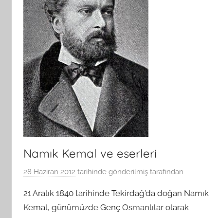
Namık Kemal ve eserleri
28 Haziran 2012
tarihinde gönderilmiş
tarafından
21 Aralık 1840 tarihinde Tekirdağ’da doğan Namık
Kemal, günümüzde Genç Osmanlılar olarak