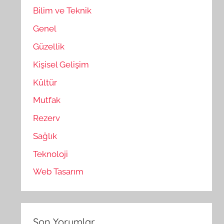
Bilim ve Teknik
Genel
Güzellik
Kişisel Gelişim
Kültür
Mutfak
Rezerv
Sağlık
Teknoloji
Web Tasarım
Son Yorumlar