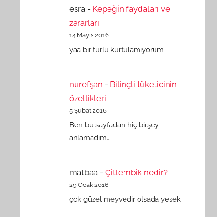
esra
-
Kepeğin faydaları ve
zararları
14 Mayıs 2016
yaa bir türlü kurtulamıyorum
nurefşan
-
Bilinçli tüketicinin
özellikleri
5 Şubat 2016
Ben bu sayfadan hiç birşey
anlamadım...
matbaa
-
Çitlembik nedir?
29 Ocak 2016
çok güzel meyvedir olsada yesek