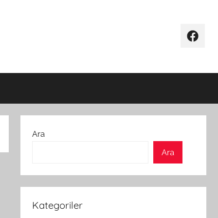
Facebo
Ara
Ara
Kategoriler