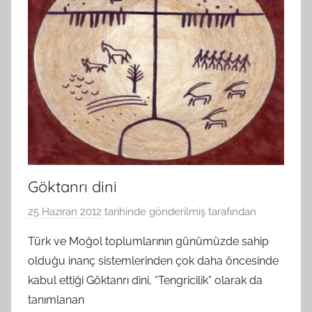
Göktanrı dini
25 Haziran 2012
tarihinde gönderilmiş
tarafından
Türk ve Moğol toplumlarının günümüzde sahip
olduğu inanç sistemlerinden çok daha öncesinde
kabul ettiği Göktanrı dini, “Tengricilik” olarak da
tanımlanan