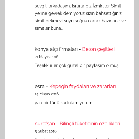
sevgili arkadaşım, Israrla biz İzmirliler Simit
yerine gevrek demiyoruz sizin bahsettiğiniz
simit pekmezi suyu soğuk olarak hazırlanır ve
simitler buna…
konya alçı firmaları
-
Beton çeşitleri
21 Mayıs 2016
Teşekkürler çok güzel bir paylaşım olmuş.
esra
-
Kepeğin faydaları ve zararları
14 Mayıs 2016
yaa bir türlü kurtulamıyorum
nurefşan
-
Bilinçli tüketicinin özellikleri
5 Şubat 2016