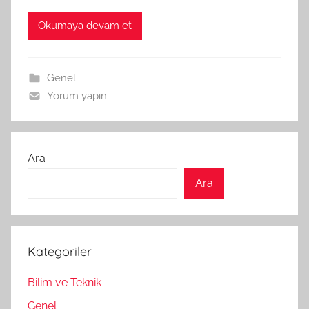
Okumaya devam et
Genel
Yorum yapın
Ara
Ara
Kategoriler
Bilim ve Teknik
Genel