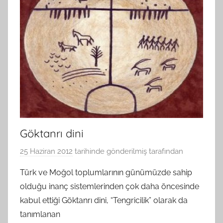
Göktanrı dini
25 Haziran 2012
tarihinde gönderilmiş
tarafından
Türk ve Moğol toplumlarının günümüzde sahip
olduğu inanç sistemlerinden çok daha öncesinde
kabul ettiği Göktanrı dini, “Tengricilik” olarak da
tanımlanan