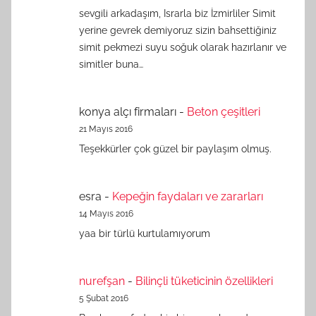
sevgili arkadaşım, Israrla biz İzmirliler Simit
yerine gevrek demiyoruz sizin bahsettiğiniz
simit pekmezi suyu soğuk olarak hazırlanır ve
simitler buna…
konya alçı firmaları
-
Beton çeşitleri
21 Mayıs 2016
Teşekkürler çok güzel bir paylaşım olmuş.
esra
-
Kepeğin faydaları ve zararları
14 Mayıs 2016
yaa bir türlü kurtulamıyorum
nurefşan
-
Bilinçli tüketicinin özellikleri
5 Şubat 2016