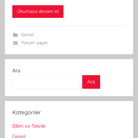
Okumaya devam et
Genel
Yorum yapın
Ara
Ara
Kategoriler
Bilim ve Teknik
Genel