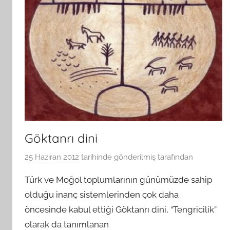
Göktanrı dini
25 Haziran 2012
tarihinde gönderilmiş
tarafından
Türk ve Moğol toplumlarının günümüzde sahip
olduğu inanç sistemlerinden çok daha
öncesinde kabul ettiği Göktanrı dini, “Tengricilik”
olarak da tanımlanan