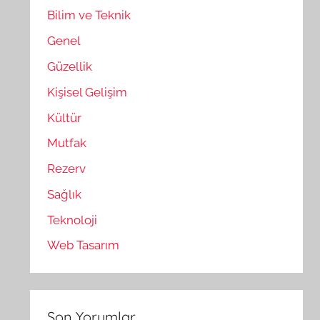
Bilim ve Teknik
Genel
Güzellik
Kişisel Gelişim
Kültür
Mutfak
Rezerv
Sağlık
Teknoloji
Web Tasarım
Son Yorumlar