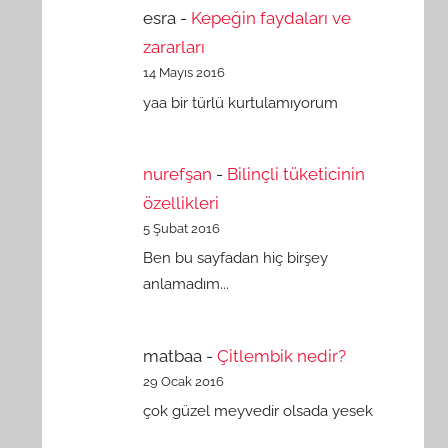
esra
-
Kepeğin faydaları ve
zararları
14 Mayıs 2016
yaa bir türlü kurtulamıyorum
nurefşan
-
Bilinçli tüketicinin
özellikleri
5 Şubat 2016
Ben bu sayfadan hiç birşey
anlamadım...
matbaa
-
Çitlembik nedir?
29 Ocak 2016
çok güzel meyvedir olsada yesek