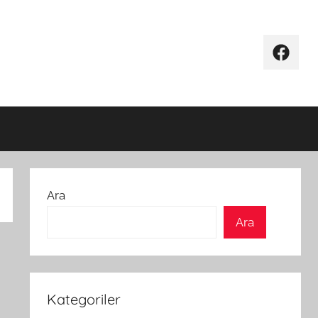
Facebo
Ara
Ara
Kategoriler