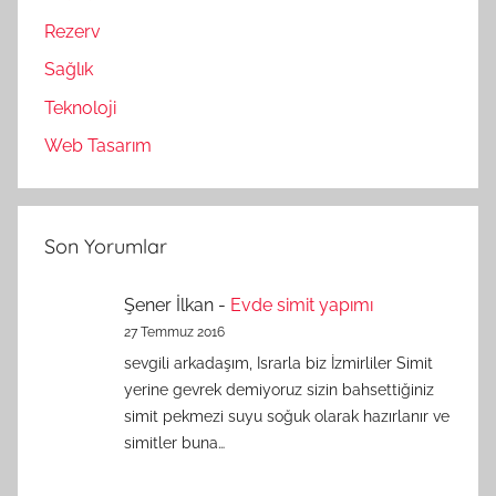
Rezerv
Sağlık
Teknoloji
Web Tasarım
Son Yorumlar
Şener İlkan
-
Evde simit yapımı
27 Temmuz 2016
sevgili arkadaşım, Israrla biz İzmirliler Simit
yerine gevrek demiyoruz sizin bahsettiğiniz
simit pekmezi suyu soğuk olarak hazırlanır ve
simitler buna…