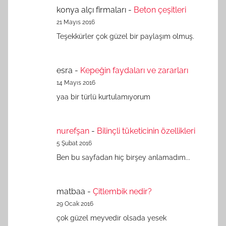
konya alçı firmaları
-
Beton çeşitleri
21 Mayıs 2016
Teşekkürler çok güzel bir paylaşım olmuş.
esra
-
Kepeğin faydaları ve zararları
14 Mayıs 2016
yaa bir türlü kurtulamıyorum
nurefşan
-
Bilinçli tüketicinin özellikleri
5 Şubat 2016
Ben bu sayfadan hiç birşey anlamadım...
matbaa
-
Çitlembik nedir?
29 Ocak 2016
çok güzel meyvedir olsada yesek