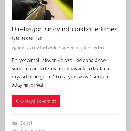
Direksiyon sınavında dikkat edilmesi
gerekenler
25 Aralık 2012
tarihinde gönderilmiş
tarafından
Ehliyet almak isteyen ve özellikle daha önce
sürücü olarak deneyimi olmayanların korkulu
rüyası haline gelen “direksiyon sınavı”, sürücü
adayının dikkat
Okumaya devam et
Genel
Yorum yapın