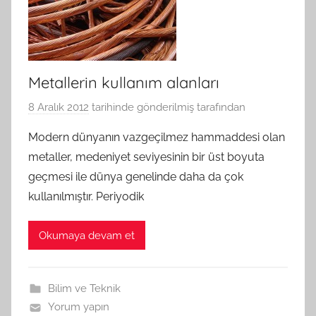
Metallerin kullanım alanları
8 Aralık 2012
tarihinde gönderilmiş
tarafından
Modern dünyanın vazgeçilmez hammaddesi olan
metaller, medeniyet seviyesinin bir üst boyuta
geçmesi ile dünya genelinde daha da çok
kullanılmıştır. Periyodik
Okumaya devam et
Bilim ve Teknik
Yorum yapın