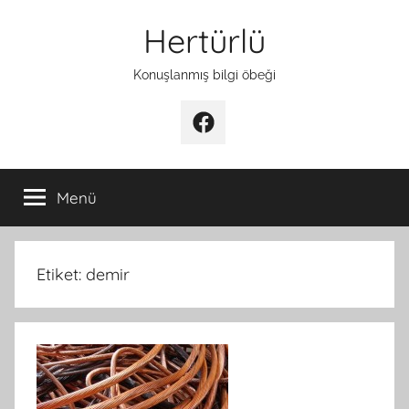
İçeriğe
Hertürlü
atla
Konuşlanmış bilgi öbeği
Facebook
Menü
Etiket:
demir