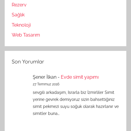
Rezerv
Sağlık
Teknoloji
Web Tasarım
Son Yorumlar
Şener İlkan
-
Evde simit yapımı
27 Temmuz 2016
sevgili arkadaşım, Israrla biz İzmirliler Simit
yerine gevrek demiyoruz sizin bahsettiğiniz
simit pekmezi suyu soğuk olarak hazırlanır ve
simitler buna…