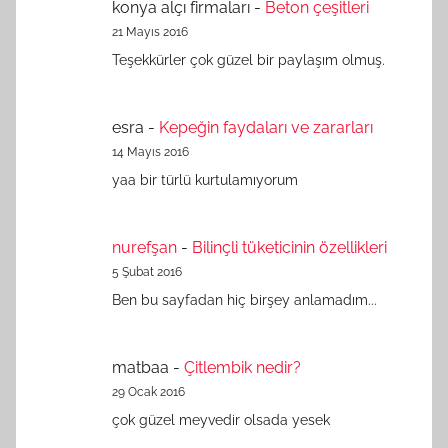
konya alçı firmaları
-
Beton çeşitleri
21 Mayıs 2016
Teşekkürler çok güzel bir paylaşım olmuş.
esra
-
Kepeğin faydaları ve zararları
14 Mayıs 2016
yaa bir türlü kurtulamıyorum
nurefşan
-
Bilinçli tüketicinin özellikleri
5 Şubat 2016
Ben bu sayfadan hiç birşey anlamadım...
matbaa
-
Çitlembik nedir?
29 Ocak 2016
çok güzel meyvedir olsada yesek