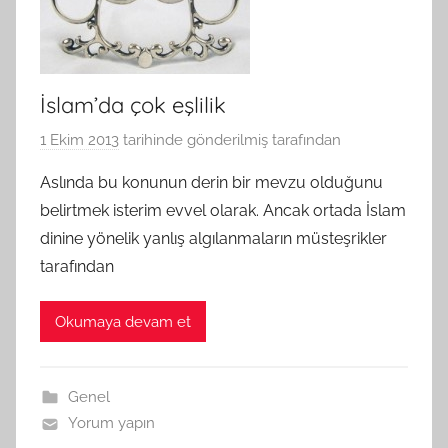
İslam’da çok eşlilik
1 Ekim 2013
tarihinde gönderilmiş
tarafından
Aslında bu konunun derin bir mevzu olduğunu
belirtmek isterim evvel olarak. Ancak ortada İslam
dinine yönelik yanlış algılanmaların müsteşrikler
tarafından
Okumaya devam et
Genel
Yorum yapın