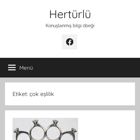
İçeriğe
Hertürlü
atla
Konuşlanmış bilgi öbeği
Facebook
Menü
Etiket:
çok eşlilik