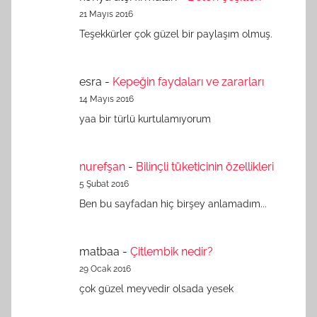
21 Mayıs 2016
Teşekkürler çok güzel bir paylaşım olmuş.
esra
-
Kepeğin faydaları ve zararları
14 Mayıs 2016
yaa bir türlü kurtulamıyorum
nurefşan
-
Bilinçli tüketicinin özellikleri
5 Şubat 2016
Ben bu sayfadan hiç birşey anlamadım...
matbaa
-
Çitlembik nedir?
29 Ocak 2016
çok güzel meyvedir olsada yesek