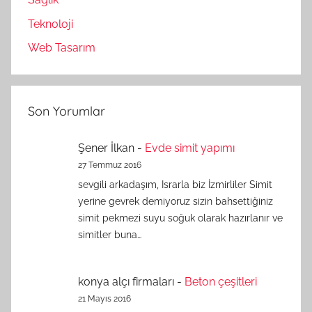
Teknoloji
Web Tasarım
Son Yorumlar
Şener İlkan
-
Evde simit yapımı
27 Temmuz 2016
sevgili arkadaşım, Israrla biz İzmirliler Simit
yerine gevrek demiyoruz sizin bahsettiğiniz
simit pekmezi suyu soğuk olarak hazırlanır ve
simitler buna…
konya alçı firmaları
-
Beton çeşitleri
21 Mayıs 2016