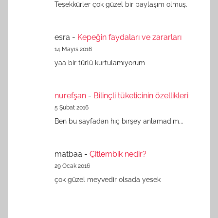
Teşekkürler çok güzel bir paylaşım olmuş.
esra
-
Kepeğin faydaları ve zararları
14 Mayıs 2016
yaa bir türlü kurtulamıyorum
nurefşan
-
Bilinçli tüketicinin özellikleri
5 Şubat 2016
Ben bu sayfadan hiç birşey anlamadım...
matbaa
-
Çitlembik nedir?
29 Ocak 2016
çok güzel meyvedir olsada yesek