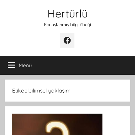
İçeriğe
Hertürlü
atla
Konuşlanmış bilgi öbeği
Facebook
Menü
Etiket:
bilimsel yaklaşım