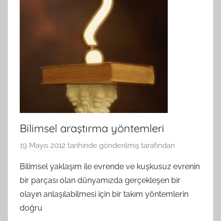
Bilimsel araştırma yöntemleri
19 Mayıs 2012
tarihinde gönderilmiş
tarafından
Bilimsel yaklaşım ile evrende ve kuşkusuz evrenin
bir parçası olan dünyamızda gerçekleşen bir
olayın anlaşılabilmesi için bir takım yöntemlerin
doğru