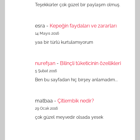
Teşekkürler çok güzel bir paylaşım olmuş.
esra
-
Kepeğin faydaları ve zararları
14 Mayıs 2016
yaa bir türlü kurtulamıyorum
nurefşan
-
Bilinçli tüketicinin özellikleri
5 Şubat 2016
Ben bu sayfadan hiç birşey anlamadım...
matbaa
-
Çitlembik nedir?
29 Ocak 2016
çok güzel meyvedir olsada yesek