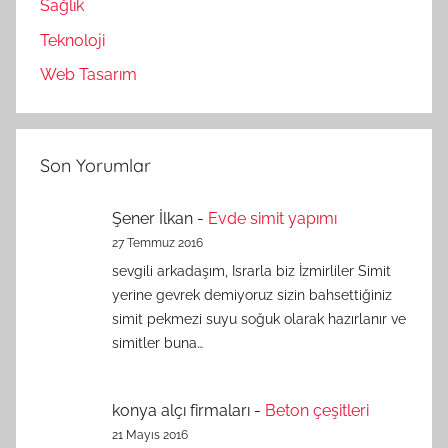
Sağlık
Teknoloji
Web Tasarım
Son Yorumlar
Şener İlkan
-
Evde simit yapımı
27 Temmuz 2016
sevgili arkadaşım, Israrla biz İzmirliler Simit
yerine gevrek demiyoruz sizin bahsettiğiniz
simit pekmezi suyu soğuk olarak hazırlanır ve
simitler buna…
konya alçı firmaları
-
Beton çeşitleri
21 Mayıs 2016