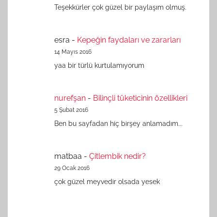
Teşekkürler çok güzel bir paylaşım olmuş.
esra
-
Kepeğin faydaları ve zararları
14 Mayıs 2016
yaa bir türlü kurtulamıyorum
nurefşan
-
Bilinçli tüketicinin özellikleri
5 Şubat 2016
Ben bu sayfadan hiç birşey anlamadım...
matbaa
-
Çitlembik nedir?
29 Ocak 2016
çok güzel meyvedir olsada yesek