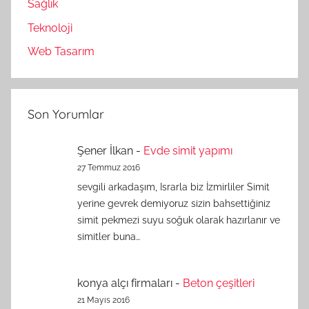
Sağlık
Teknoloji
Web Tasarım
Son Yorumlar
Şener İlkan
-
Evde simit yapımı
27 Temmuz 2016
sevgili arkadaşım, Israrla biz İzmirliler Simit
yerine gevrek demiyoruz sizin bahsettiğiniz
simit pekmezi suyu soğuk olarak hazırlanır ve
simitler buna…
konya alçı firmaları
-
Beton çeşitleri
21 Mayıs 2016