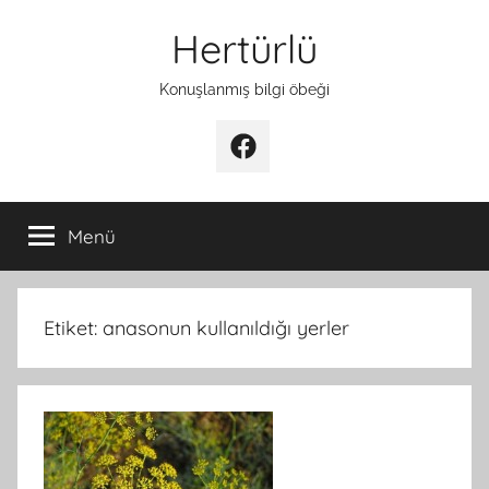
İçeriğe
Hertürlü
atla
Konuşlanmış bilgi öbeği
Facebook
Menü
Etiket:
anasonun kullanıldığı yerler