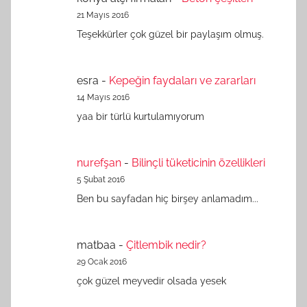
21 Mayıs 2016
Teşekkürler çok güzel bir paylaşım olmuş.
esra
-
Kepeğin faydaları ve zararları
14 Mayıs 2016
yaa bir türlü kurtulamıyorum
nurefşan
-
Bilinçli tüketicinin özellikleri
5 Şubat 2016
Ben bu sayfadan hiç birşey anlamadım...
matbaa
-
Çitlembik nedir?
29 Ocak 2016
çok güzel meyvedir olsada yesek