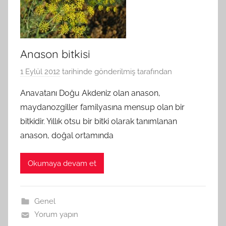
Anason bitkisi
1 Eylül 2012
tarihinde gönderilmiş
tarafından
Anavatanı Doğu Akdeniz olan anason,
maydanozgiller familyasına mensup olan bir
bitkidir. Yıllık otsu bir bitki olarak tanımlanan
anason, doğal ortamında
Okumaya devam et
Genel
Yorum yapın