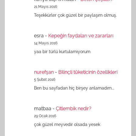
21 Mayıs 2016
Teşekkürler çok güzel bir paylaşım olmuş.
esra
-
Kepeğin faydaları ve zararları
14 Mayıs 2016
yaa bir türlü kurtulamıyorum
nurefşan
-
Bilinçli tüketicinin özellikleri
5 Şubat 2016
Ben bu sayfadan hiç birşey anlamadım...
matbaa
-
Çitlembik nedir?
29 Ocak 2016
çok güzel meyvedir olsada yesek