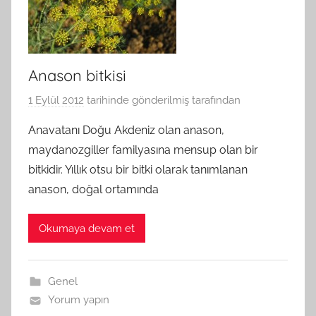
Anason bitkisi
1 Eylül 2012
tarihinde gönderilmiş
tarafından
Anavatanı Doğu Akdeniz olan anason,
maydanozgiller familyasına mensup olan bir
bitkidir. Yıllık otsu bir bitki olarak tanımlanan
anason, doğal ortamında
Okumaya devam et
Genel
Yorum yapın