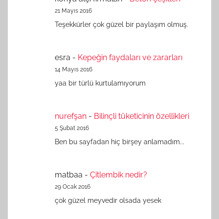
21 Mayıs 2016
Teşekkürler çok güzel bir paylaşım olmuş.
esra
-
Kepeğin faydaları ve zararları
14 Mayıs 2016
yaa bir türlü kurtulamıyorum
nurefşan
-
Bilinçli tüketicinin özellikleri
5 Şubat 2016
Ben bu sayfadan hiç birşey anlamadım...
matbaa
-
Çitlembik nedir?
29 Ocak 2016
çok güzel meyvedir olsada yesek