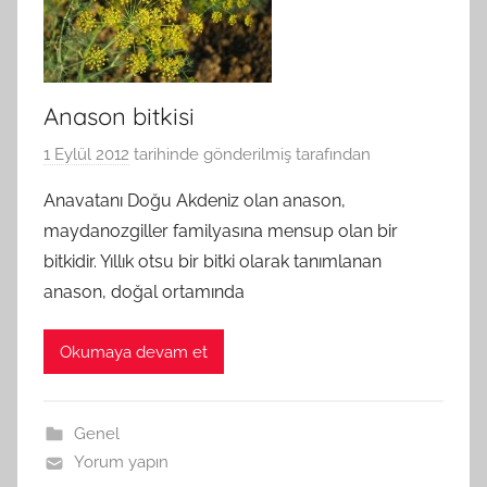
Anason bitkisi
1 Eylül 2012
tarihinde gönderilmiş
tarafından
Anavatanı Doğu Akdeniz olan anason,
maydanozgiller familyasına mensup olan bir
bitkidir. Yıllık otsu bir bitki olarak tanımlanan
anason, doğal ortamında
Okumaya devam et
Genel
Yorum yapın