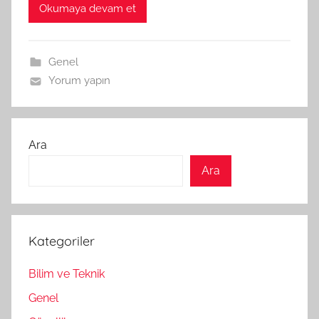
Okumaya devam et
Genel
Yorum yapın
Ara
Ara
Kategoriler
Bilim ve Teknik
Genel