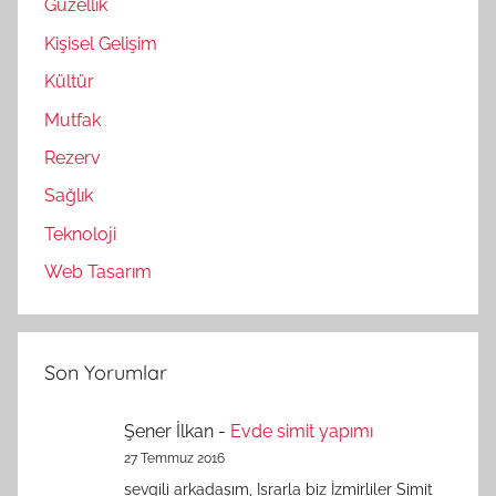
Güzellik
Kişisel Gelişim
Kültür
Mutfak
Rezerv
Sağlık
Teknoloji
Web Tasarım
Son Yorumlar
Şener İlkan
-
Evde simit yapımı
27 Temmuz 2016
sevgili arkadaşım, Israrla biz İzmirliler Simit