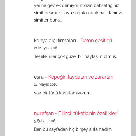
yerine gevrek demiyoruz sizin bahsettiğiniz
simit pekmezi suyu soğuk olarak hazırlanır ve
simitler buna…
konya alçı firmaları
-
Beton çeşitleri
21 Mayıs 2016
Teşekkürler çok güzel bir paylaşım olmuş.
esra
-
Kepeğin faydaları ve zararları
14 Mayıs 2016
yaa bir türlü kurtulamıyorum
nurefşan
-
Bilinçli tüketicinin özellikleri
5 Şubat 2016
Ben bu sayfadan hiç birşey anlamadım...