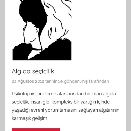
Algıda seçicilik
24 Ağustos 2012
tarihinde gönderilmiş
tarafından
Psikolojinin inceleme alanlarından biri olan algıda
seçicilik, insan gibi kompleks bir varlığın içinde
yaşadığı evreni yorumlamasını sağlayan algılarının
karmaşık gelişim