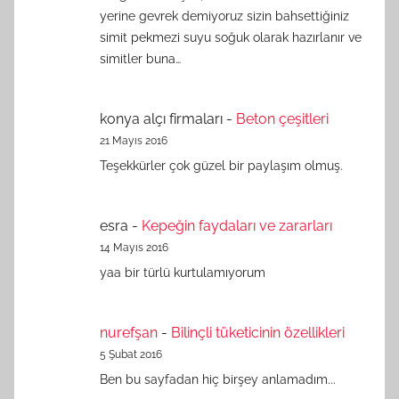
yerine gevrek demiyoruz sizin bahsettiğiniz
simit pekmezi suyu soğuk olarak hazırlanır ve
simitler buna…
konya alçı firmaları
-
Beton çeşitleri
21 Mayıs 2016
Teşekkürler çok güzel bir paylaşım olmuş.
esra
-
Kepeğin faydaları ve zararları
14 Mayıs 2016
yaa bir türlü kurtulamıyorum
nurefşan
-
Bilinçli tüketicinin özellikleri
5 Şubat 2016
Ben bu sayfadan hiç birşey anlamadım...