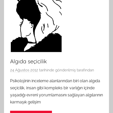
Algıda seçicilik
24 Ağustos 2012
tarihinde gönderilmiş
tarafından
Psikolojinin inceleme alanlarından biri olan algıda
seçicilik, insan gibi kompleks bir varlığın içinde
yaşadığı evreni yorumlamasını sağlayan algılarının
karmaşık gelişim