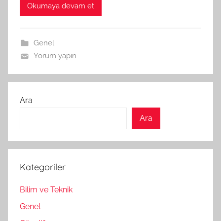
Okumaya devam et
Genel
Yorum yapın
Ara
Ara
Kategoriler
Bilim ve Teknik
Genel