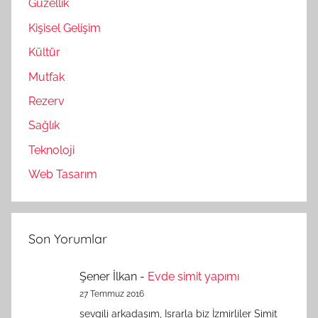
Güzellik
Kişisel Gelişim
Kültür
Mutfak
Rezerv
Sağlık
Teknoloji
Web Tasarım
Son Yorumlar
Şener İlkan
-
Evde simit yapımı
27 Temmuz 2016
sevgili arkadaşım, Israrla biz İzmirliler Simit